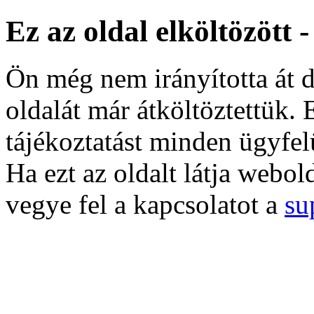
Ez az oldal elköltözött 
Ön még nem irányította át d
oldalát már átköltöztettük. 
tájékoztatást minden ügyfel
Ha ezt az oldalt látja webol
vegye fel a kapcsolatot a
su